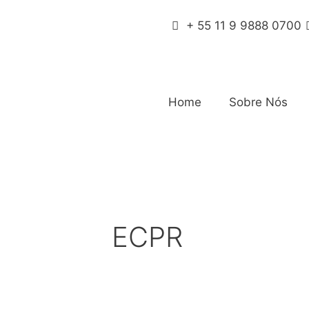
+ 55 11 9 9888 0700
Home
Sobre Nós
ECPR