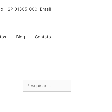
lo - SP 01305-000, Brasil
tos
Blog
Contato
Saiba mais