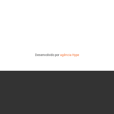
Blog
Contato
Desenvolvido por
agência Hype