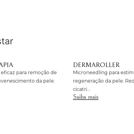
tar
APIA
DERMAROLLER
eficaz para remoção de
Microneedling para estim
juvenescimento da pele.
regeneração da pele. Re
cicatri…
Saiba mais