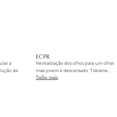
ECPR
ular a
Revitalização dos olhos para um olhar
dução de
mais jovem e descansado. Tratame…
Saiba mais