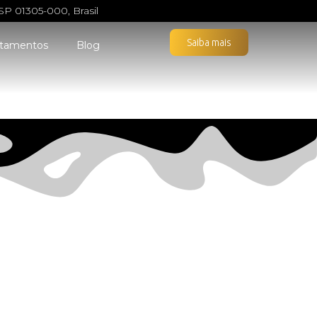
SP 01305-000, Brasil
Saiba mais
atamentos
Blog