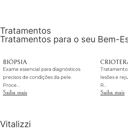
Ver todas as especialidades
Tratamentos
Tratamentos para o seu Bem-Es
BIÓPSIA
CRIOTER
Exame essencial para diagnósticos
Tratamento 
precisos de condições da pele.
lesões e re
Proce…
R…
Saiba mais
Saiba mais
Ver todas as especialidades
Vitalizzi