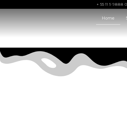
+ 55 11 9 9888 
Home