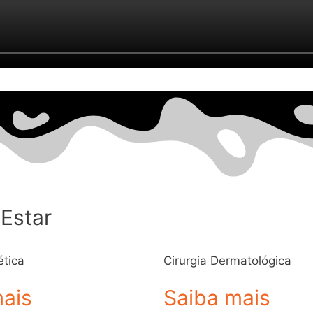
Estar
ética
Cirurgia Dermatológica
mais
Saiba mais