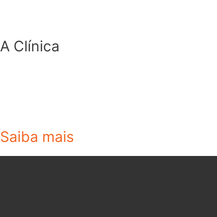
A Clínica
Saiba mais