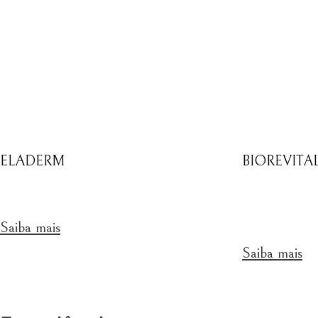
ELADERM
BIOREVITA
Saiba mais
Saiba mais
Ver todas as tecnologias