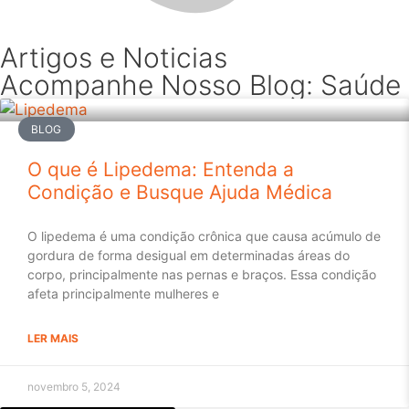
Artigos e Noticias
Acompanhe Nosso Blog: Saúde 
BLOG
O que é Lipedema: Entenda a
Condição e Busque Ajuda Médica
O lipedema é uma condição crônica que causa acúmulo de
gordura de forma desigual em determinadas áreas do
corpo, principalmente nas pernas e braços. Essa condição
afeta principalmente mulheres e
LER MAIS
novembro 5, 2024