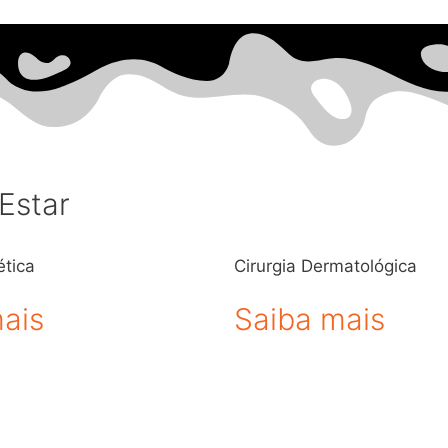
Estar
ética
Cirurgia Dermatológica
ais
Saiba mais