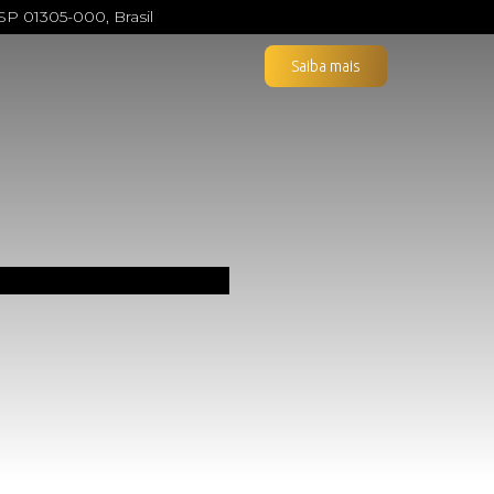
SP 01305-000, Brasil
Saiba mais