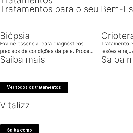
Tratamentos para o seu Bem-Es
Biópsia
Crioter
Exame essencial para diagnósticos
Tratamento e
precisos de condições da pele. Proce…
lesões e rej
Saiba mais
Saiba m
Ver todos os tratamentos
Vitalizzi
Saiba como