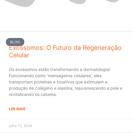
BLOG
Exossomos: O Futuro da Regeneração
Celular
Os exossomos estão transformando a dermatologia!
Funcionando como ‘mensageiros celulares’, eles
transportam proteínas e bioativos que estimulam a
produção de colágeno e elastina, rejuvenescendo a pele e
revitalizando os cabelos.
LER MAIS
julho 15, 2024