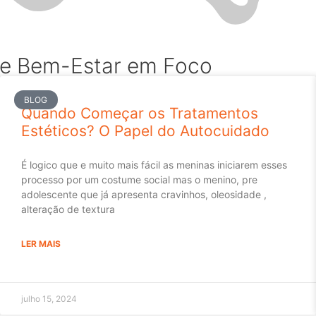
e Bem-Estar em Foco
BLOG
Quando Começar os Tratamentos
Estéticos? O Papel do Autocuidado
É logico que e muito mais fácil as meninas iniciarem esses
processo por um costume social mas o menino, pre
adolescente que já apresenta cravinhos, oleosidade ,
alteração de textura
LER MAIS
julho 15, 2024