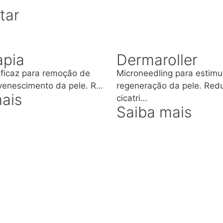
tar
apia
Dermaroller
ficaz para remoção de
Microneedling para estimu
uvenescimento da pele. R…
regeneração da pele. Red
ais
cicatri…
Saiba mais