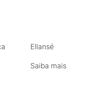
ca
Ellansé
Saiba mais