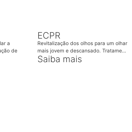
ECPR
lar a
Revitalização dos olhos para um olhar
ução de
mais jovem e descansado. Tratame…
Saiba mais