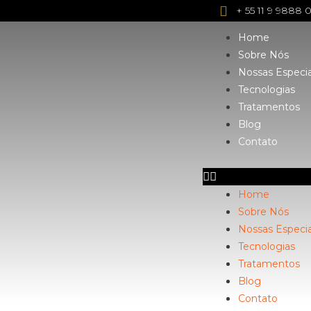
+ 55 11 9 9888 
Home
Sobre Nós
Nossas Especia
Tecnologias
Tratamentos
Blog
Contato
Home
Sobre Nós
Nossas Especia
Tecnologias
Tratamentos
Blog
Contato