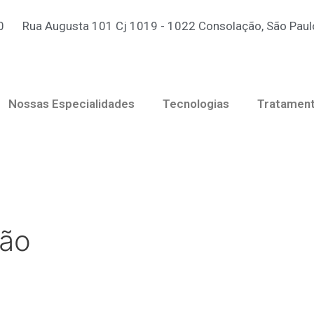
0
Rua Augusta 101 Cj 1019 - 1022 Consolação, São Paulo
Nossas Especialidades
Tecnologias
Tratamen
são