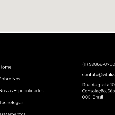
(11) 99888-070
Home
contato@vitaliz
Sobre Nós
Rua Augusta 101 
Nossas Especialidades
Consolação, São
000, Brasil
Tecnologias
Tratamentos