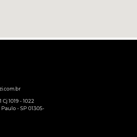
0
zi.com.br
Cj 1019 - 1022
 Paulo - SP 01305-