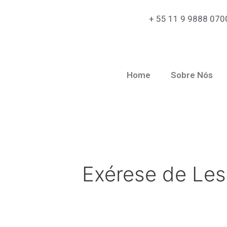
+ 55 11 9 9888 070
Home
Sobre Nós
Exérese de Le