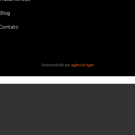
Blog
Contato
Desenvolvido por
agência Hype