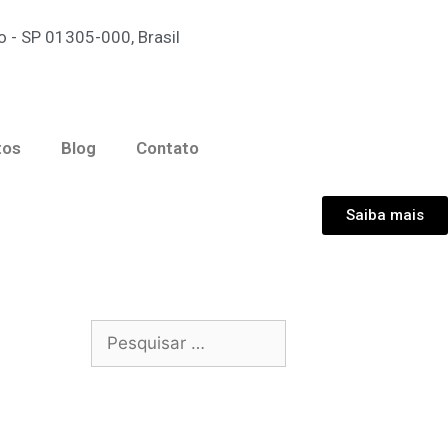
 - SP 01305-000, Brasil
tos
Blog
Contato
Saiba mais